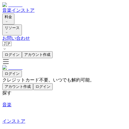
音楽
インストア
料金
リソース
お問い合わせ
🇯🇵
ログイン
アカウント作成
ログイン
クレジットカード不要。いつでも解約可能。
アカウント作成
ログイン
探す
音楽
インストア