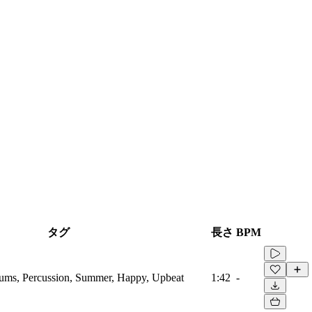
タグ
長さ
BPM
ums, Percussion, Summer, Happy, Upbeat
1:42
-