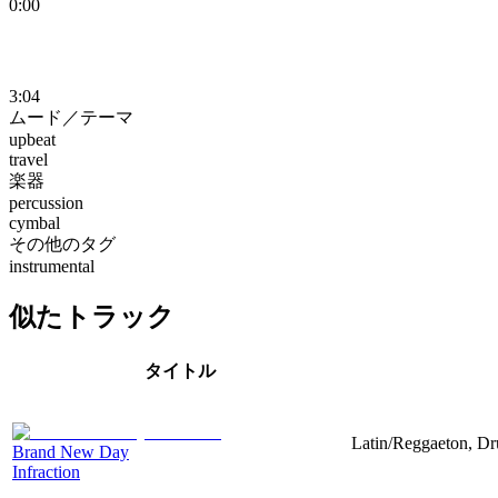
0:00
3:04
ムード／テーマ
upbeat
travel
楽器
percussion
cymbal
その他のタグ
instrumental
似たトラック
タイトル
Latin/Reggaeton, Dr
Brand New Day
Infraction