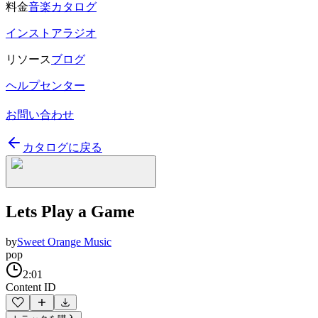
料金
音楽カタログ
インストアラジオ
リソース
ブログ
ヘルプセンター
お問い合わせ
カタログに戻る
Lets Play a Game
by
Sweet Orange Music
pop
2:01
Content ID