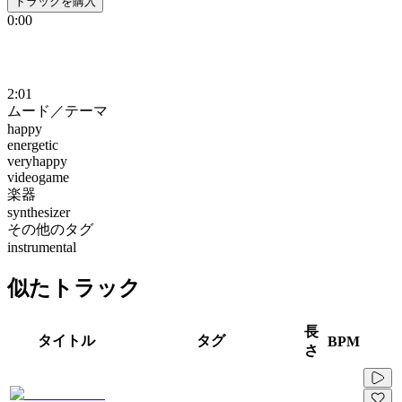
トラックを購入
0:00
2:01
ムード／テーマ
happy
energetic
veryhappy
videogame
楽器
synthesizer
その他のタグ
instrumental
似たトラック
長
タイトル
タグ
BPM
さ