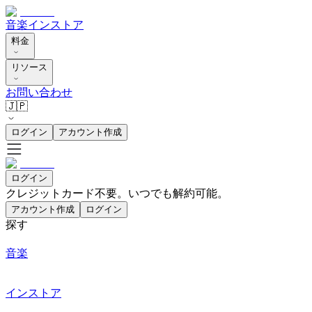
音楽
インストア
料金
リソース
お問い合わせ
🇯🇵
ログイン
アカウント作成
ログイン
クレジットカード不要。いつでも解約可能。
アカウント作成
ログイン
探す
音楽
インストア