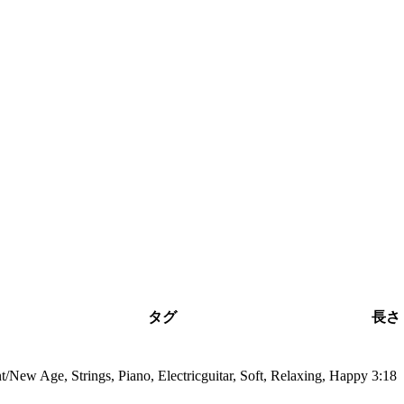
タグ
長さ
/New Age, Strings, Piano, Electricguitar, Soft, Relaxing, Happy
3:18