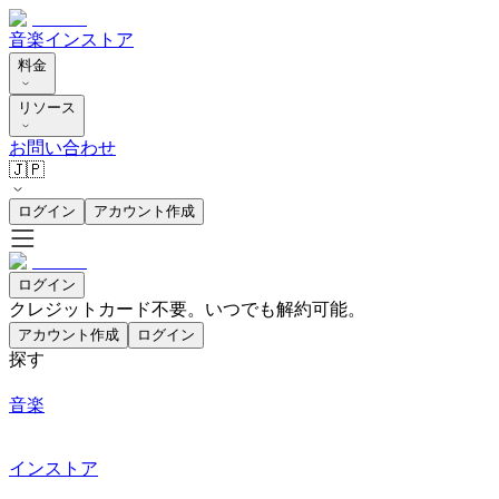
音楽
インストア
料金
リソース
お問い合わせ
🇯🇵
ログイン
アカウント作成
ログイン
クレジットカード不要。いつでも解約可能。
アカウント作成
ログイン
探す
音楽
インストア