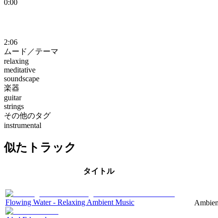
0:00
2:06
ムード／テーマ
relaxing
meditative
soundscape
楽器
guitar
strings
その他のタグ
instrumental
似たトラック
タイトル
Flowing Water - Relaxing Ambient Music
Ambient