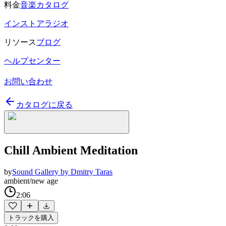
料金
音楽カタログ
インストアラジオ
リソース
ブログ
ヘルプセンター
お問い合わせ
カタログに戻る
Chill Ambient Meditation
by
Sound Gallery by Dmitry Taras
ambient/new age
2:06
トラックを購入