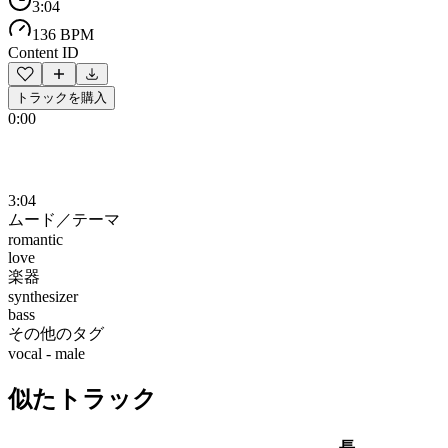
3:04
136 BPM
Content ID
トラックを購入
0:00
3:04
ムード／テーマ
romantic
love
楽器
synthesizer
bass
その他のタグ
vocal - male
似たトラック
長