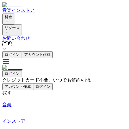
音楽
インストア
料金
リソース
お問い合わせ
🇯🇵
ログイン
アカウント作成
ログイン
クレジットカード不要。いつでも解約可能。
アカウント作成
ログイン
探す
音楽
インストア