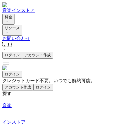
音楽
インストア
料金
リソース
お問い合わせ
🇯🇵
ログイン
アカウント作成
ログイン
クレジットカード不要。いつでも解約可能。
アカウント作成
ログイン
探す
音楽
インストア