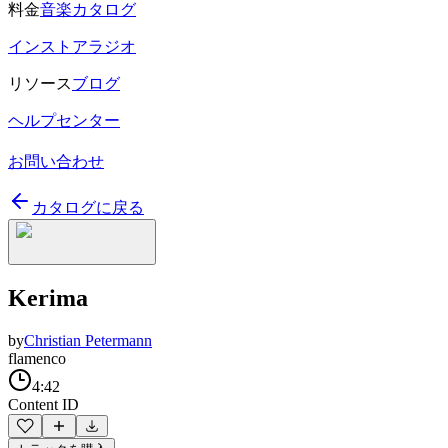
料金
音楽カタログ
インストアラジオ
リソース
ブログ
ヘルプセンター
お問い合わせ
カタログに戻る
Kerima
by
Christian Petermann
flamenco
4:42
Content ID