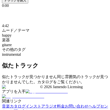
トラックを購入
0:00
4:42
ムード／テーマ
happy
楽器
gitarre
その他のタグ
instrumental
似たトラック
似たトラックが見つかりません
同じ雰囲気のトラックが見つ
かりませんでした。カタログをご覧ください。
©
2026
Jamendo Licensing
アプリを入手
関連リンク
音楽カタログ
インストアラジオ
料金
お問い合わせ
ヘルプセン