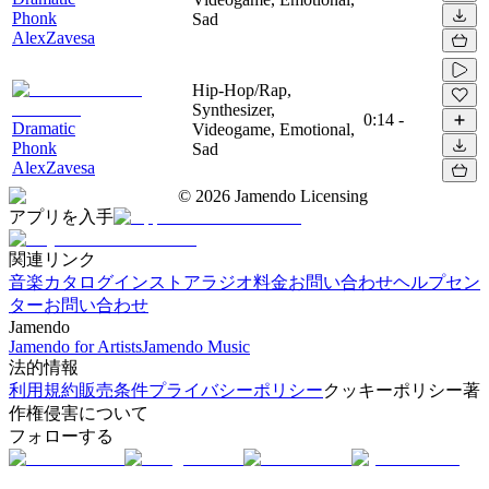
Phonk
Sad
AlexZavesa
Hip-Hop/Rap,
Synthesizer,
0:14
-
Dramatic
Videogame, Emotional,
Phonk
Sad
AlexZavesa
©
2026
Jamendo Licensing
アプリを入手
関連リンク
音楽カタログ
インストアラジオ
料金
お問い合わせ
ヘルプセン
ター
お問い合わせ
Jamendo
Jamendo for Artists
Jamendo Music
法的情報
利用規約
販売条件
プライバシーポリシー
クッキーポリシー
著
作権侵害について
フォローする