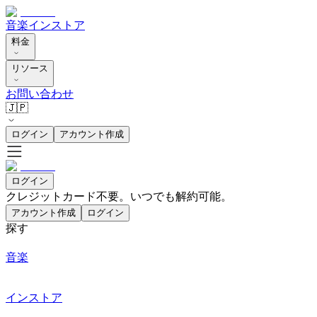
音楽
インストア
料金
リソース
お問い合わせ
🇯🇵
ログイン
アカウント作成
ログイン
クレジットカード不要。いつでも解約可能。
アカウント作成
ログイン
探す
音楽
インストア