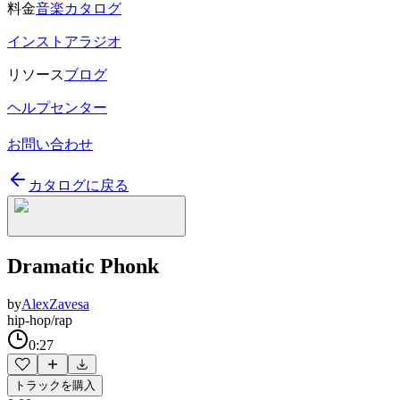
料金
音楽カタログ
インストアラジオ
リソース
ブログ
ヘルプセンター
お問い合わせ
カタログに戻る
Dramatic Phonk
by
AlexZavesa
hip-hop/rap
0:27
トラックを購入