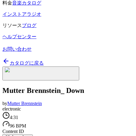
料金
音楽カタログ
インストアラジオ
リソース
ブログ
ヘルプセンター
お問い合わせ
カタログに戻る
Mutter Brennstein_ Down
by
Mutter Brennstein
electronic
4:31
96 BPM
Content ID