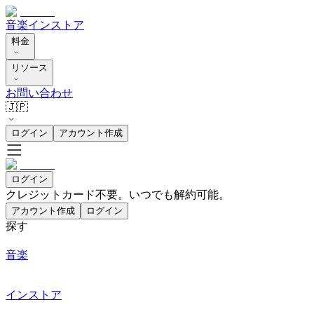
音楽
インストア
料金
リソース
お問い合わせ
🇯🇵
ログイン
アカウント作成
ログイン
クレジットカード不要。いつでも解約可能。
アカウント作成
ログイン
探す
音楽
インストア