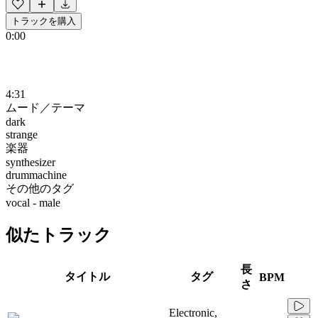
トラックを購入
0:00
4:31
ムード／テーマ
dark
strange
楽器
synthesizer
drummachine
その他のタグ
vocal - male
似たトラック
長
タイトル
タグ
BPM
さ
Electronic,