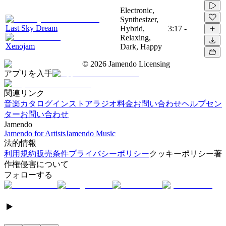
Electronic,
Synthesizer,
Last Sky Dream
Hybrid,
3:17
-
Relaxing,
Xenojam
Dark, Happy
©
2026
Jamendo Licensing
アプリを入手
関連リンク
音楽カタログ
インストアラジオ
料金
お問い合わせ
ヘルプセン
ター
お問い合わせ
Jamendo
Jamendo for Artists
Jamendo Music
法的情報
利用規約
販売条件
プライバシーポリシー
クッキーポリシー
著
作権侵害について
フォローする