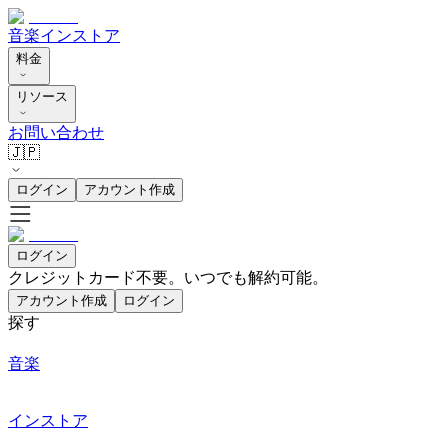
音楽
インストア
料金
リソース
お問い合わせ
🇯🇵
ログイン
アカウント作成
ログイン
クレジットカード不要。いつでも解約可能。
アカウント作成
ログイン
探す
音楽
インストア