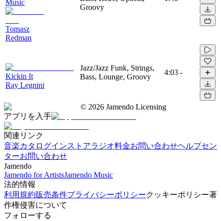
Music
Groovy
Tomasz
Redman
Jazz/Jazz Funk, Strings,
4:03
-
Kickin It
Bass, Lounge, Groovy
Ray Legnini
©
2026
Jamendo Licensing
アプリを入手
関連リンク
音楽カタログ
インストアラジオ
料金
お問い合わせ
ヘルプセン
ター
お問い合わせ
Jamendo
Jamendo for Artists
Jamendo Music
法的情報
利用規約
販売条件
プライバシーポリシー
クッキーポリシー
著
作権侵害について
フォローする