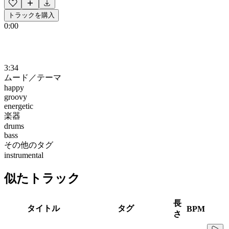
トラックを購入
0:00
3:34
ムード／テーマ
happy
groovy
energetic
楽器
drums
bass
その他のタグ
instrumental
似たトラック
長
タイトル
タグ
BPM
さ