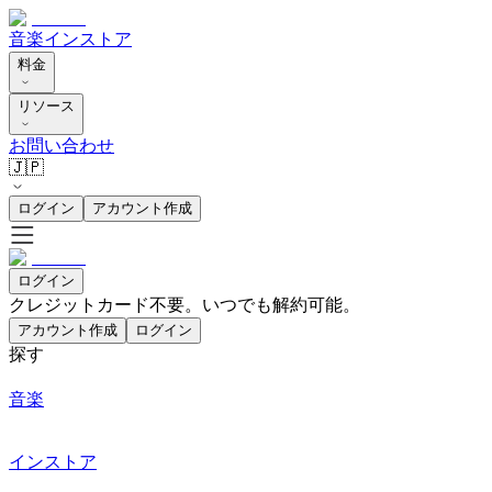
音楽
インストア
料金
リソース
お問い合わせ
🇯🇵
ログイン
アカウント作成
ログイン
クレジットカード不要。いつでも解約可能。
アカウント作成
ログイン
探す
音楽
インストア