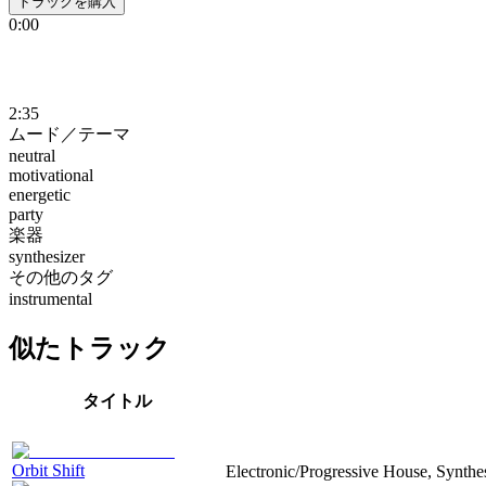
トラックを購入
0:00
2:35
ムード／テーマ
neutral
motivational
energetic
party
楽器
synthesizer
その他のタグ
instrumental
似たトラック
タイトル
Orbit Shift
Electronic/Progressive House, Synthesi