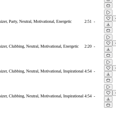
zer, Party, Neutral, Motivational, Energetic
2:51
-
izer, Clubbing, Neutral, Motivational, Energetic
2:20
-
zer, Clubbing, Neutral, Motivational, Inspirational
4:54
-
zer, Clubbing, Neutral, Motivational, Inspirational
4:54
-