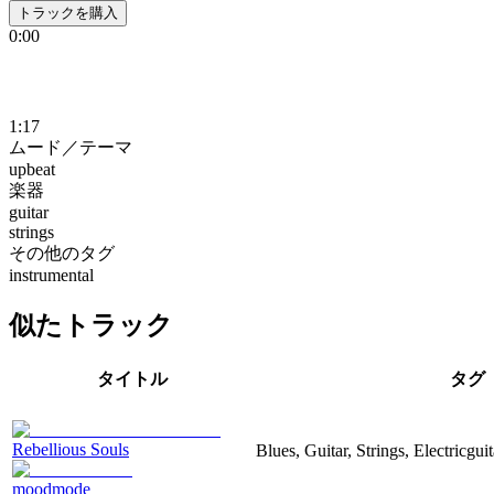
トラックを購入
0:00
1:17
ムード／テーマ
upbeat
楽器
guitar
strings
その他のタグ
instrumental
似たトラック
タイトル
タグ
Rebellious Souls
Blues, Guitar, Strings, Electricgui
moodmode