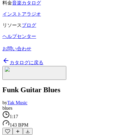
料金
音楽カタログ
インストアラジオ
リソース
ブログ
ヘルプセンター
お問い合わせ
カタログに戻る
Funk Guitar Blues
by
Tak Music
blues
1:17
143 BPM