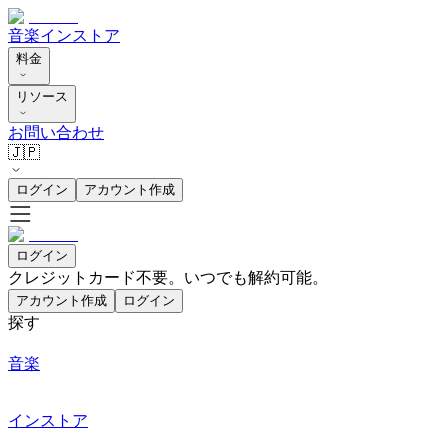
音楽
インストア
料金
リソース
お問い合わせ
🇯🇵
ログイン
アカウント作成
ログイン
クレジットカード不要。いつでも解約可能。
アカウント作成
ログイン
探す
音楽
インストア