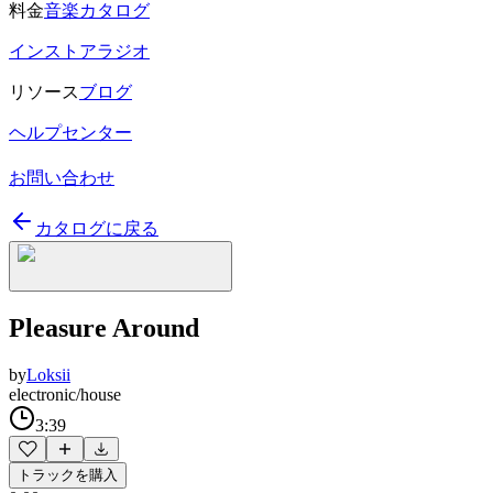
料金
音楽カタログ
インストアラジオ
リソース
ブログ
ヘルプセンター
お問い合わせ
カタログに戻る
Pleasure Around
by
Loksii
electronic/house
3:39
トラックを購入