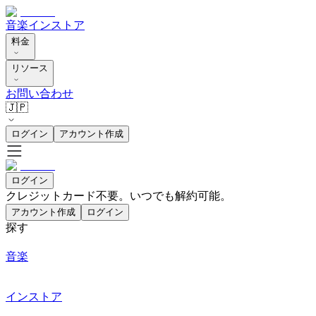
音楽
インストア
料金
リソース
お問い合わせ
🇯🇵
ログイン
アカウント作成
ログイン
クレジットカード不要。いつでも解約可能。
アカウント作成
ログイン
探す
音楽
インストア