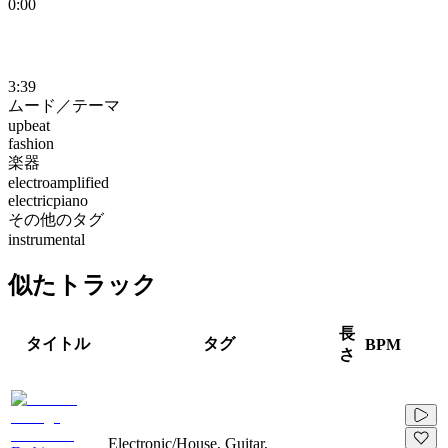
0:00
3:39
ムード／テーマ
upbeat
fashion
楽器
electroamplified
electricpiano
その他のタグ
instrumental
似たトラック
長
タイトル
タグ
BPM
さ
Electronic/House, Guitar,