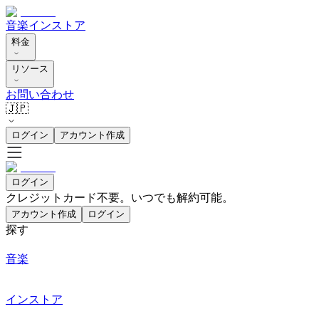
音楽
インストア
料金
リソース
お問い合わせ
🇯🇵
ログイン
アカウント作成
ログイン
クレジットカード不要。いつでも解約可能。
アカウント作成
ログイン
探す
音楽
インストア