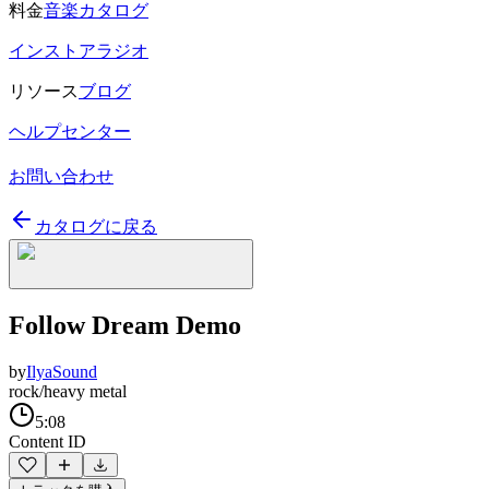
料金
音楽カタログ
インストアラジオ
リソース
ブログ
ヘルプセンター
お問い合わせ
カタログに戻る
Follow Dream Demo
by
IlyaSound
rock/heavy metal
5:08
Content ID