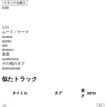
トラックを購入
0:00
3:53
ムード／テーマ
neutral
quirky
epic
abstract
楽器
synthesizer
その他のタグ
instrumental
似たトラック
長
タイトル
タグ
BPM
さ