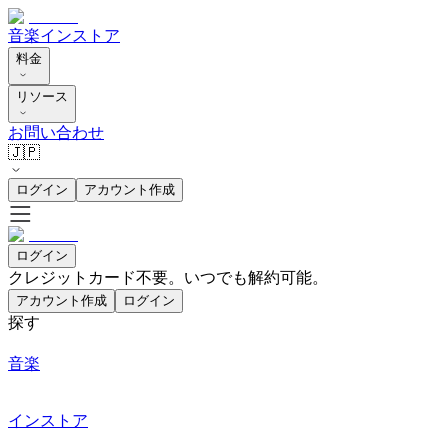
音楽
インストア
料金
リソース
お問い合わせ
🇯🇵
ログイン
アカウント作成
ログイン
クレジットカード不要。いつでも解約可能。
アカウント作成
ログイン
探す
音楽
インストア