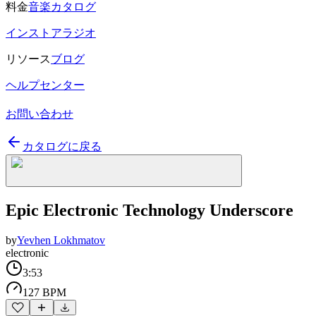
料金
音楽カタログ
インストアラジオ
リソース
ブログ
ヘルプセンター
お問い合わせ
カタログに戻る
Epic Electronic Technology Underscore
by
Yevhen Lokhmatov
electronic
3:53
127 BPM