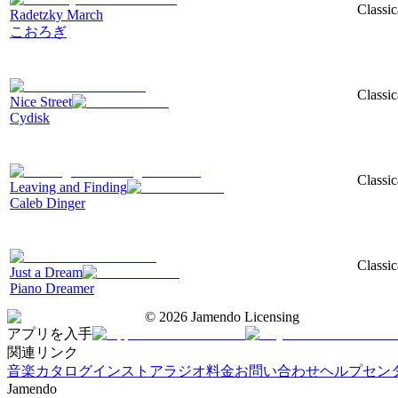
Classic
Radetzky March
こおろぎ
Classic
Nice Street
Cydisk
Classic
Leaving and Finding
Caleb Dinger
Classic
Just a Dream
Piano Dreamer
©
2026
Jamendo Licensing
アプリを入手
関連リンク
音楽カタログ
インストアラジオ
料金
お問い合わせ
ヘルプセン
Jamendo