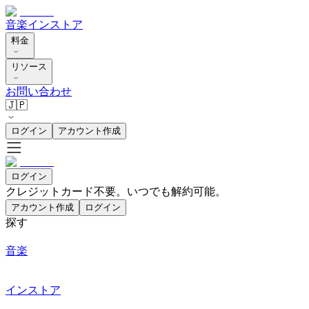
音楽
インストア
料金
リソース
お問い合わせ
🇯🇵
ログイン
アカウント作成
ログイン
クレジットカード不要。いつでも解約可能。
アカウント作成
ログイン
探す
音楽
インストア