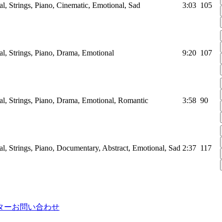
al, Strings, Piano, Cinematic, Emotional, Sad
3:03
105
al, Strings, Piano, Drama, Emotional
9:20
107
al, Strings, Piano, Drama, Emotional, Romantic
3:58
90
al, Strings, Piano, Documentary, Abstract, Emotional, Sad
2:37
117
ター
お問い合わせ