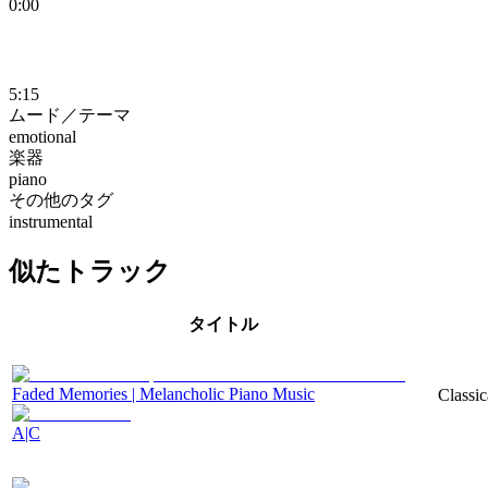
0:00
5:15
ムード／テーマ
emotional
楽器
piano
その他のタグ
instrumental
似たトラック
タイトル
Faded Memories | Melancholic Piano Music
Classic
A|C