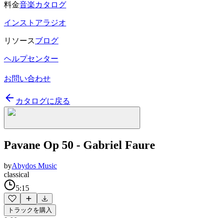
料金
音楽カタログ
インストアラジオ
リソース
ブログ
ヘルプセンター
お問い合わせ
カタログに戻る
Pavane Op 50 - Gabriel Faure
by
Abydos Music
classical
5:15
トラックを購入