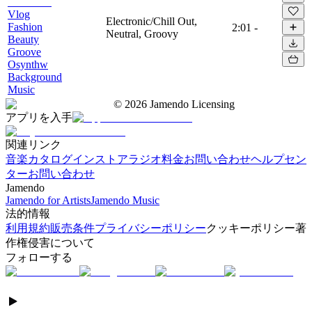
Vlog
Electronic/Chill Out,
Fashion
2:01
-
Neutral, Groovy
Beauty
Groove
Osynthw
Background
Music
©
2026
Jamendo Licensing
アプリを入手
関連リンク
音楽カタログ
インストアラジオ
料金
お問い合わせ
ヘルプセン
ター
お問い合わせ
Jamendo
Jamendo for Artists
Jamendo Music
法的情報
利用規約
販売条件
プライバシーポリシー
クッキーポリシー
著
作権侵害について
フォローする