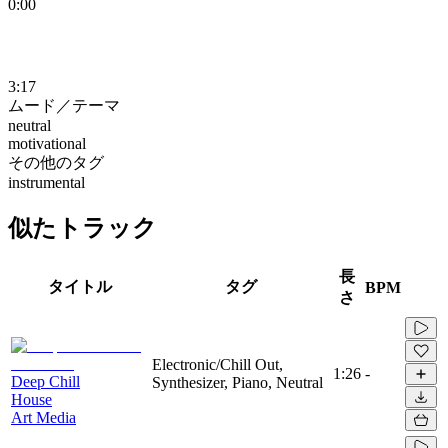
0:00
3:17
ムード／テーマ
neutral
motivational
その他のタグ
instrumental
似たトラック
長
タイトル
タグ
BPM
さ
Electronic/Chill Out,
1:26
-
Deep Chill
Synthesizer, Piano, Neutral
House
Art Media