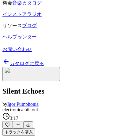
料金
音楽カタログ
インストアラジオ
リソース
ブログ
ヘルプセンター
お問い合わせ
カタログに戻る
Silent Echoes
by
Igor Pumphonia
electronic/chill out
3:17
トラックを購入