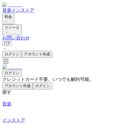
音楽
インストア
料金
リソース
お問い合わせ
🇯🇵
ログイン
アカウント作成
ログイン
クレジットカード不要。いつでも解約可能。
アカウント作成
ログイン
探す
音楽
インストア