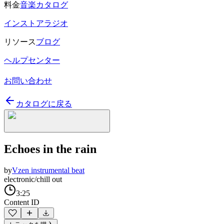
料金
音楽カタログ
インストアラジオ
リソース
ブログ
ヘルプセンター
お問い合わせ
カタログに戻る
Echoes in the rain
by
Vzen instrumental beat
electronic/chill out
3:25
Content ID