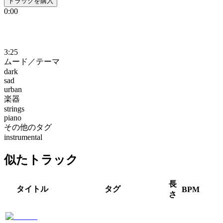
トラックを購入
0:00
3:25
ムード／テーマ
dark
sad
urban
楽器
strings
piano
その他のタグ
instrumental
似たトラック
長
タイトル
タグ
BPM
さ