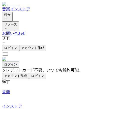
音楽
インストア
料金
リソース
お問い合わせ
🇯🇵
ログイン
アカウント作成
ログイン
クレジットカード不要。いつでも解約可能。
アカウント作成
ログイン
探す
音楽
インストア