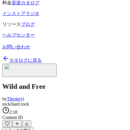
料金
音楽カタログ
インストアラジオ
リソース
ブログ
ヘルプセンター
お問い合わせ
カタログに戻る
Wild and Free
by
Thesieryj
rock/hard rock
2:18
Content ID