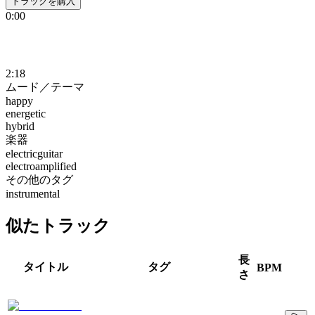
トラックを購入
0:00
2:18
ムード／テーマ
happy
energetic
hybrid
楽器
electricguitar
electroamplified
その他のタグ
instrumental
似たトラック
長
タイトル
タグ
BPM
さ