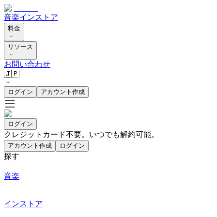
音楽
インストア
料金
リソース
お問い合わせ
🇯🇵
ログイン
アカウント作成
ログイン
クレジットカード不要。いつでも解約可能。
アカウント作成
ログイン
探す
音楽
インストア