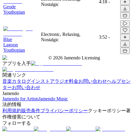
4:18
-
Nostalgic
Geode
Youthopian
Electronic, Relaxing,
3:52
-
Blue
Nostalgic
Lagoon
Youthopian
©
2026
Jamendo Licensing
アプリを入手
関連リンク
音楽カタログ
インストアラジオ
料金
お問い合わせ
ヘルプセン
ター
お問い合わせ
Jamendo
Jamendo for Artists
Jamendo Music
法的情報
利用規約
販売条件
プライバシーポリシー
クッキーポリシー
著
作権侵害について
フォローする