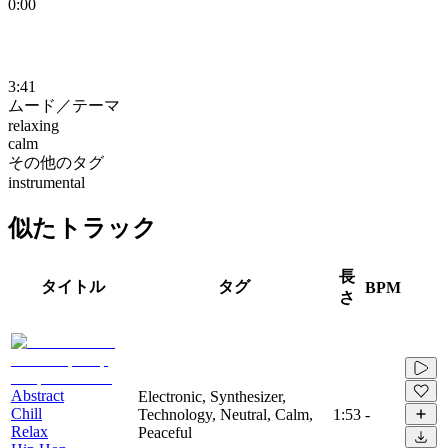
0:00
3:41
ムード／テーマ
relaxing
calm
その他のタグ
instrumental
似たトラック
長
タイトル
タグ
BPM
さ
Abstract
Electronic, Synthesizer,
Chill
Technology, Neutral, Calm,
1:53
-
Relax
Peaceful