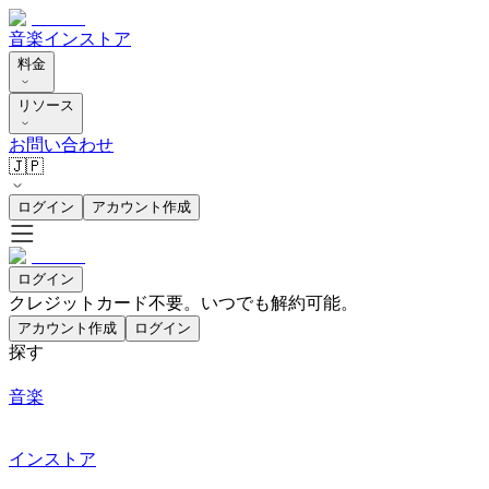
音楽
インストア
料金
リソース
お問い合わせ
🇯🇵
ログイン
アカウント作成
ログイン
クレジットカード不要。いつでも解約可能。
アカウント作成
ログイン
探す
音楽
インストア