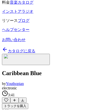
料金
音楽カタログ
インストアラジオ
リソース
ブログ
ヘルプセンター
お問い合わせ
カタログに戻る
Caribbean Blue
by
Youthopian
electronic
3:41
トラックを購入