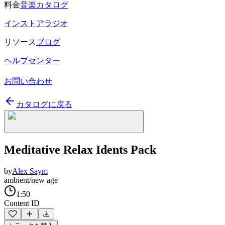
料金
音楽カタログ
インストアラジオ
リソース
ブログ
ヘルプセンター
お問い合わせ
カタログに戻る
Meditative Relax Idents Pack
by
Alex Saym
ambient/new age
1:50
Content ID