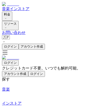
音楽
インストア
料金
リソース
お問い合わせ
🇯🇵
ログイン
アカウント作成
ログイン
クレジットカード不要。いつでも解約可能。
アカウント作成
ログイン
探す
音楽
インストア