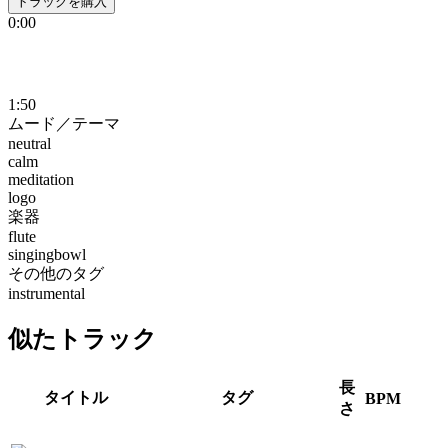
トラックを購入
0:00
1:50
ムード／テーマ
neutral
calm
meditation
logo
楽器
flute
singingbowl
その他のタグ
instrumental
似たトラック
長
タイトル
タグ
BPM
さ