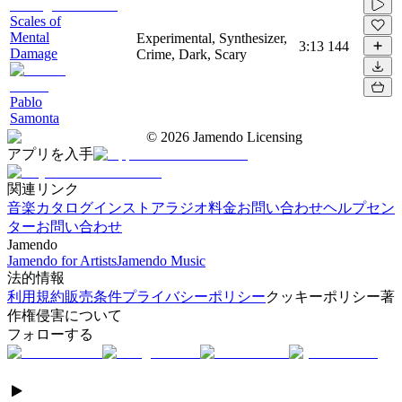
Scales of
Mental
Experimental, Synthesizer,
3:13
144
Damage
Crime, Dark, Scary
Pablo
Samonta
©
2026
Jamendo Licensing
アプリを入手
関連リンク
音楽カタログ
インストアラジオ
料金
お問い合わせ
ヘルプセン
ター
お問い合わせ
Jamendo
Jamendo for Artists
Jamendo Music
法的情報
利用規約
販売条件
プライバシーポリシー
クッキーポリシー
著
作権侵害について
フォローする