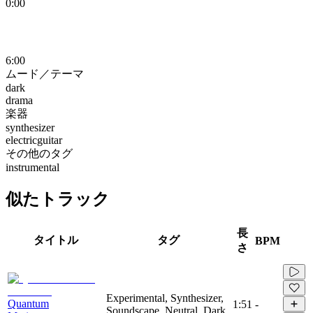
0:00
6:00
ムード／テーマ
dark
drama
楽器
synthesizer
electricguitar
その他のタグ
instrumental
似たトラック
長
タイトル
タグ
BPM
さ
Experimental, Synthesizer,
Quantum
1:51
-
Soundscape, Neutral, Dark