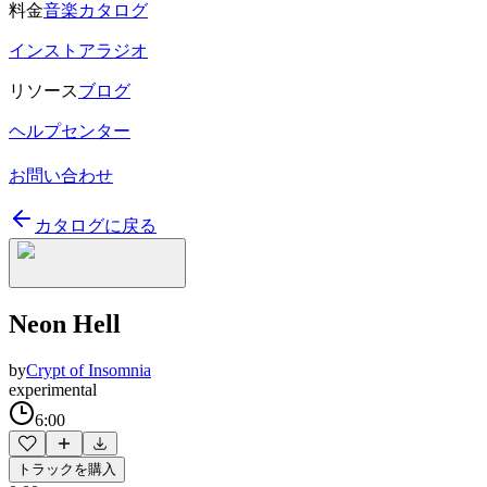
料金
音楽カタログ
インストアラジオ
リソース
ブログ
ヘルプセンター
お問い合わせ
カタログに戻る
Neon Hell
by
Crypt of Insomnia
experimental
6:00
トラックを購入