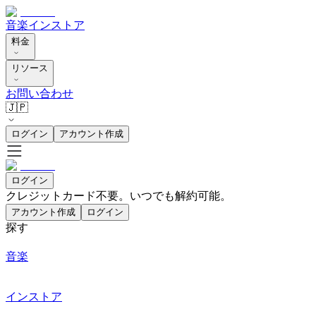
音楽
インストア
料金
リソース
お問い合わせ
🇯🇵
ログイン
アカウント作成
ログイン
クレジットカード不要。いつでも解約可能。
アカウント作成
ログイン
探す
音楽
インストア