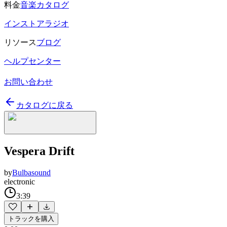
料金
音楽カタログ
インストアラジオ
リソース
ブログ
ヘルプセンター
お問い合わせ
カタログに戻る
Vespera Drift
by
Bulbasound
electronic
3:39
トラックを購入