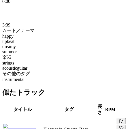
0:00
3:39
ムード／テーマ
happy
upbeat
dreamy
summer
楽器
strings
acousticguitar
その他のタグ
instrumental
似たトラック
長
タイトル
タグ
BPM
さ