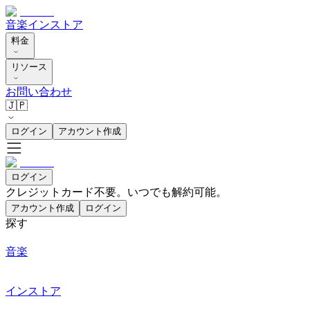
音楽
インストア
料金
リソース
お問い合わせ
🇯🇵
ログイン
アカウント作成
ログイン
クレジットカード不要。いつでも解約可能。
アカウント作成
ログイン
探す
音楽
インストア