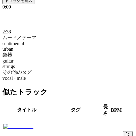
トラックを購入
0:00
2:38
ムード／テーマ
sentimental
urban
楽器
guitar
strings
その他のタグ
vocal - male
似たトラック
長
タイトル
タグ
BPM
さ