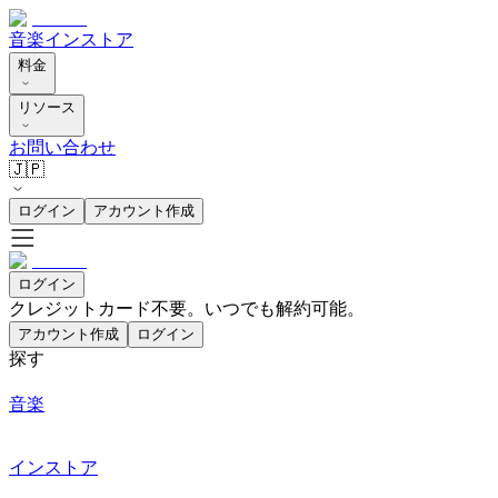
音楽
インストア
料金
リソース
お問い合わせ
🇯🇵
ログイン
アカウント作成
ログイン
クレジットカード不要。いつでも解約可能。
アカウント作成
ログイン
探す
音楽
インストア