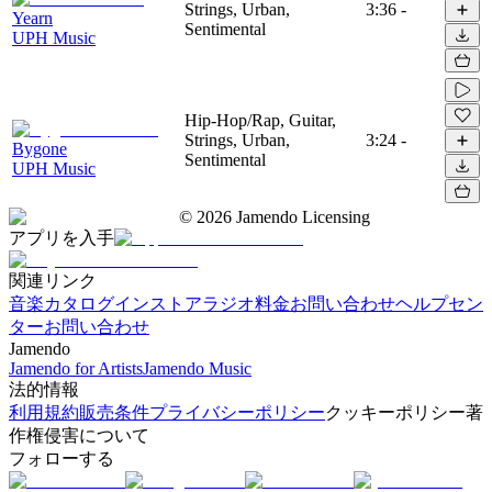
Strings, Urban,
3:36
-
Yearn
Sentimental
UPH Music
Hip-Hop/Rap, Guitar,
Strings, Urban,
3:24
-
Bygone
Sentimental
UPH Music
©
2026
Jamendo Licensing
アプリを入手
関連リンク
音楽カタログ
インストアラジオ
料金
お問い合わせ
ヘルプセン
ター
お問い合わせ
Jamendo
Jamendo for Artists
Jamendo Music
法的情報
利用規約
販売条件
プライバシーポリシー
クッキーポリシー
著
作権侵害について
フォローする