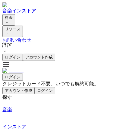
音楽
インストア
料金
リソース
お問い合わせ
🇯🇵
ログイン
アカウント作成
ログイン
クレジットカード不要。いつでも解約可能。
アカウント作成
ログイン
探す
音楽
インストア