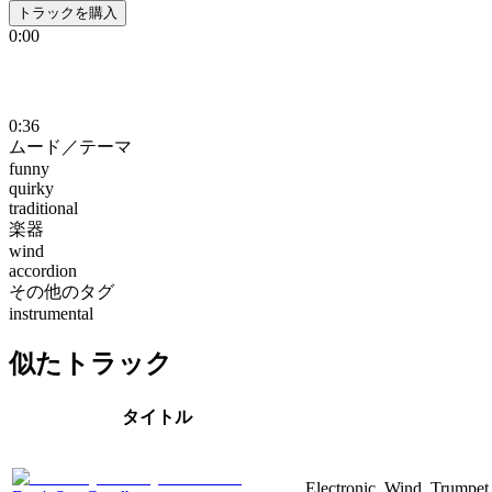
トラックを購入
0:00
0:36
ムード／テーマ
funny
quirky
traditional
楽器
wind
accordion
その他のタグ
instrumental
似たトラック
タイトル
Electronic, Wind, Trumpet