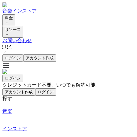
音楽
インストア
料金
リソース
お問い合わせ
🇯🇵
ログイン
アカウント作成
ログイン
クレジットカード不要。いつでも解約可能。
アカウント作成
ログイン
探す
音楽
インストア