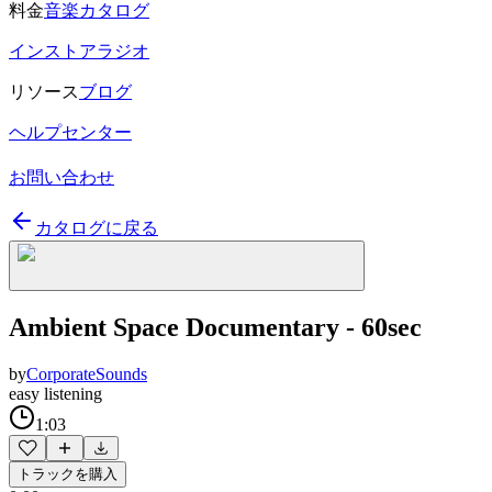
料金
音楽カタログ
インストアラジオ
リソース
ブログ
ヘルプセンター
お問い合わせ
カタログに戻る
Ambient Space Documentary - 60sec
by
CorporateSounds
easy listening
1:03
トラックを購入