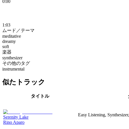
0:00
1:03
ムード／テーマ
meditative
dreamy
soft
楽器
synthesizer
その他のタグ
instrumental
似たトラック
タイトル
Easy Listening, Synthesizer
Serenity Lake
Rino Aparo