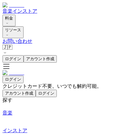
音楽
インストア
料金
リソース
お問い合わせ
🇯🇵
ログイン
アカウント作成
ログイン
クレジットカード不要。いつでも解約可能。
アカウント作成
ログイン
探す
音楽
インストア