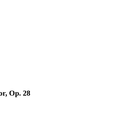
or, Op. 28