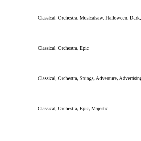
Classical, Orchestra, Musicalsaw, Halloween, Dark
Classical, Orchestra, Epic
Classical, Orchestra, Strings, Adventure, Advertisi
Classical, Orchestra, Epic, Majestic