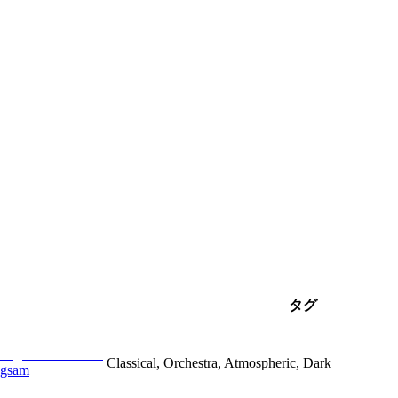
タグ
Classical, Orchestra, Atmospheric, Dark
ngsam