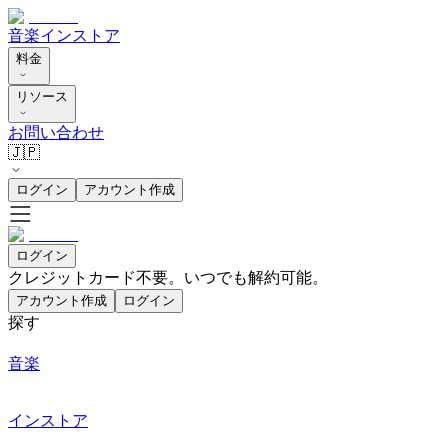
音楽
インストア
料金
リソース
お問い合わせ
🇯🇵
ログイン
アカウント作成
ログイン
クレジットカード不要。いつでも解約可能。
アカウント作成
ログイン
探す
音楽
インストア