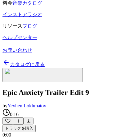
料金
音楽カタログ
インストアラジオ
リソース
ブログ
ヘルプセンター
お問い合わせ
カタログに戻る
Epic Anxiety Trailer Edit 9
by
Yevhen Lokhmatov
0:16
トラックを購入
0:00