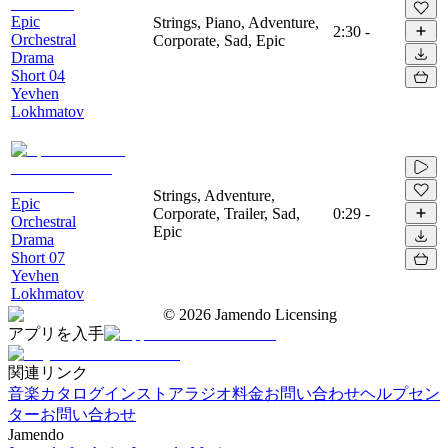
Epic
Strings, Piano, Adventure,
2:30
-
Orchestral
Corporate, Sad, Epic
Drama
Short 04
Yevhen
Lokhmatov
Strings, Adventure,
Epic
Corporate, Trailer, Sad,
0:29
-
Orchestral
Epic
Drama
Short 07
Yevhen
Lokhmatov
©
2026
Jamendo Licensing
アプリを入手
関連リンク
音楽カタログ
インストアラジオ
料金
お問い合わせ
ヘルプセン
ター
お問い合わせ
Jamendo