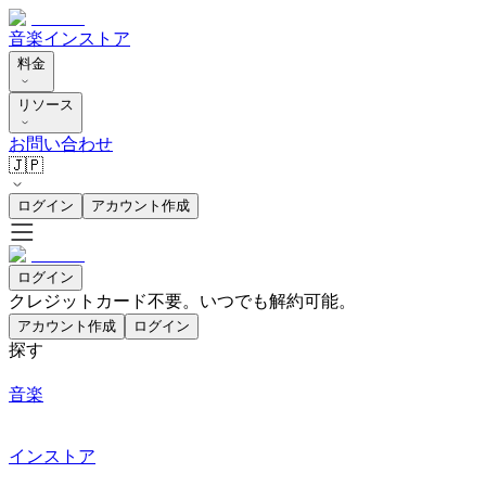
音楽
インストア
料金
リソース
お問い合わせ
🇯🇵
ログイン
アカウント作成
ログイン
クレジットカード不要。いつでも解約可能。
アカウント作成
ログイン
探す
音楽
インストア