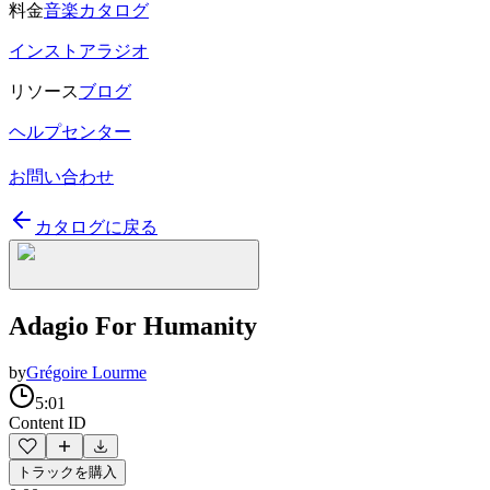
料金
音楽カタログ
インストアラジオ
リソース
ブログ
ヘルプセンター
お問い合わせ
カタログに戻る
Adagio For Humanity
by
Grégoire Lourme
5:01
Content ID
トラックを購入