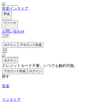
音楽
インストア
料金
リソース
お問い合わせ
🇯🇵
ログイン
アカウント作成
ログイン
クレジットカード不要。いつでも解約可能。
アカウント作成
ログイン
探す
音楽
インストア