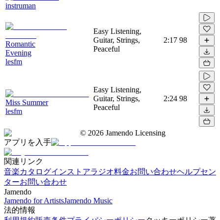
instruman
Easy Listening,
Guitar, Strings,
2:17
98
Romantic
Peaceful
Evening
lesfm
Easy Listening,
Guitar, Strings,
2:24
98
Miss Summer
Peaceful
lesfm
©
2026
Jamendo Licensing
アプリを入手
関連リンク
音楽カタログ
インストアラジオ
料金
お問い合わせ
ヘルプセン
ター
お問い合わせ
Jamendo
Jamendo for Artists
Jamendo Music
法的情報