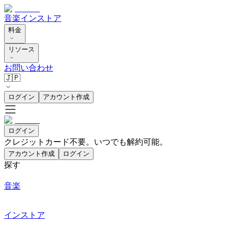
音楽
インストア
料金
リソース
お問い合わせ
🇯🇵
ログイン
アカウント作成
ログイン
クレジットカード不要。いつでも解約可能。
アカウント作成
ログイン
探す
音楽
インストア