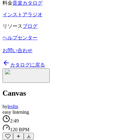
料金
音楽カタログ
インストアラジオ
リソース
ブログ
ヘルプセンター
お問い合わせ
カタログに戻る
Canvas
by
lesfm
easy listening
2:49
120 BPM