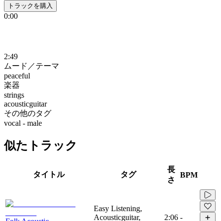
トラックを購入
0:00
2:49
ムード／テーマ
peaceful
楽器
strings
acousticguitar
その他のタグ
vocal - male
似たトラック
長
タイトル
タグ
BPM
さ
Easy Listening,
Acousticguitar,
2:06
-