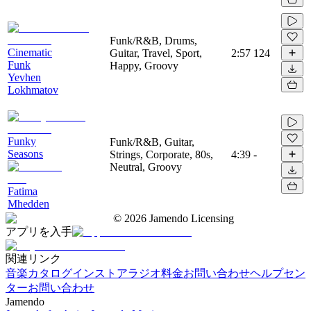
Funk/R&B, Drums,
Cinematic
Guitar, Travel, Sport,
2:57
124
Funk
Happy, Groovy
Yevhen
Lokhmatov
Funky
Funk/R&B, Guitar,
Seasons
Strings, Corporate, 80s,
4:39
-
Neutral, Groovy
Fatima
Mhedden
©
2026
Jamendo Licensing
アプリを入手
関連リンク
音楽カタログ
インストアラジオ
料金
お問い合わせ
ヘルプセン
ター
お問い合わせ
Jamendo