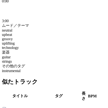
0:00
3:00
ムード／テーマ
neutral
upbeat
groovy
uplifting
technology
楽器
guitar
strings
その他のタグ
instrumental
似たトラック
長
タイトル
タグ
BPM
さ