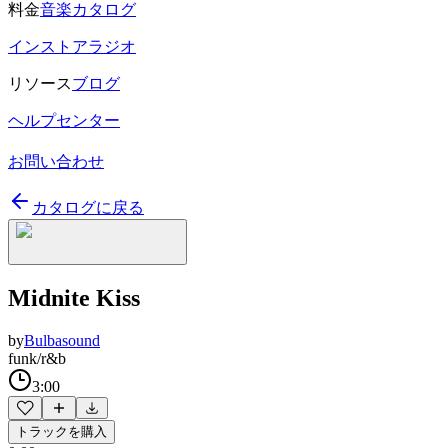
料金
音楽カタログ
インストアラジオ
リソース
ブログ
ヘルプセンター
お問い合わせ
カタログに戻る
Midnite Kiss
by
Bulbasound
funk/r&b
3:00
トラックを購入