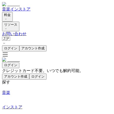
音楽
インストア
料金
リソース
お問い合わせ
🇯🇵
ログイン
アカウント作成
ログイン
クレジットカード不要。いつでも解約可能。
アカウント作成
ログイン
探す
音楽
インストア