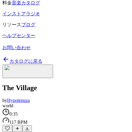
料金
音楽カタログ
インストアラジオ
リソース
ブログ
ヘルプセンター
お問い合わせ
カタログに戻る
The Village
by
Hypotenuza
world
0:35
117 BPM