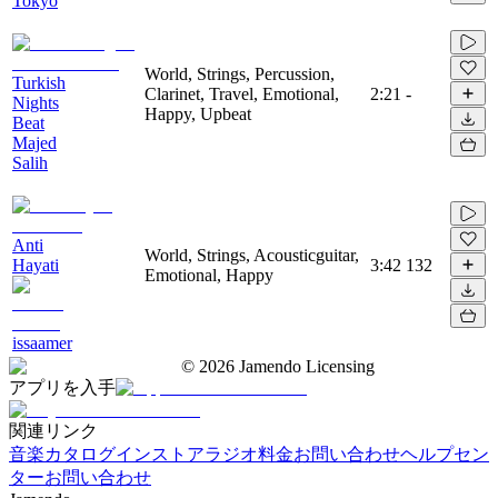
Tokyo
World, Strings, Percussion,
Turkish
Clarinet, Travel, Emotional,
2:21
-
Nights
Happy, Upbeat
Beat
Majed
Salih
Anti
World, Strings, Acousticguitar,
Hayati
3:42
132
Emotional, Happy
issaamer
©
2026
Jamendo Licensing
アプリを入手
関連リンク
音楽カタログ
インストアラジオ
料金
お問い合わせ
ヘルプセン
ター
お問い合わせ