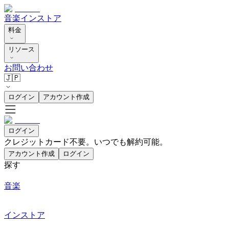
音楽
インストア
料金
リソース
お問い合わせ
🇯🇵
ログイン
アカウント作成
ログイン
クレジットカード不要。いつでも解約可能。
アカウント作成
ログイン
探す
音楽
インストア