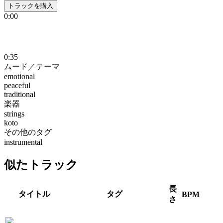
トラックを購入
0:00
0:35
ムード／テーマ
emotional
peaceful
traditional
楽器
strings
koto
その他のタグ
instrumental
似たトラック
長
タイトル
タグ
BPM
さ