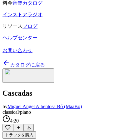
料金
音楽カタログ
インストアラジオ
リソース
ブログ
ヘルプセンター
お問い合わせ
カタログに戻る
Cascadas
by
Miguel Angel Albentosa Bó (MaaBo)
classical/piano
4:20
トラックを購入