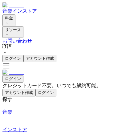
音楽
インストア
料金
リソース
お問い合わせ
🇯🇵
ログイン
アカウント作成
ログイン
クレジットカード不要。いつでも解約可能。
アカウント作成
ログイン
探す
音楽
インストア