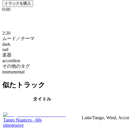
トラックを購入
0:00
2:20
ムード／テーマ
dark
sad
楽器
accordion
その他のタグ
instrumental
似たトラック
タイトル
Latin/Tango, Wind, Accor
Tango Nuances - 60s
pinegroove