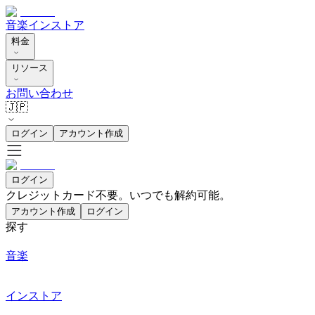
音楽
インストア
料金
リソース
お問い合わせ
🇯🇵
ログイン
アカウント作成
ログイン
クレジットカード不要。いつでも解約可能。
アカウント作成
ログイン
探す
音楽
インストア