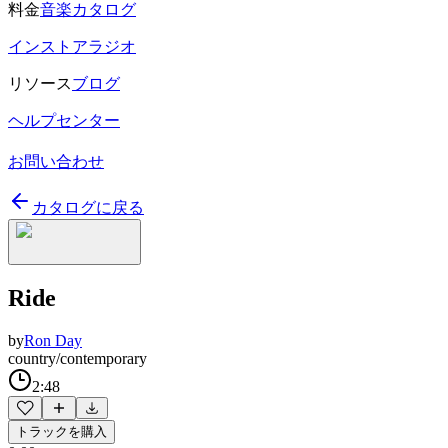
料金
音楽カタログ
インストアラジオ
リソース
ブログ
ヘルプセンター
お問い合わせ
カタログに戻る
Ride
by
Ron Day
country/contemporary
2:48
トラックを購入