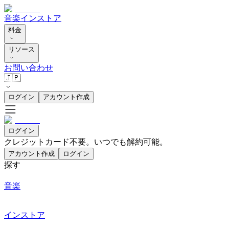
音楽
インストア
料金
リソース
お問い合わせ
🇯🇵
ログイン
アカウント作成
ログイン
クレジットカード不要。いつでも解約可能。
アカウント作成
ログイン
探す
音楽
インストア