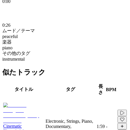
0:00
0:26
ムード／テーマ
peaceful
楽器
piano
その他のタグ
instrumental
似たトラック
長
タイトル
タグ
BPM
さ
Electronic, Strings, Piano,
Cinematic
Documentary,
1:59
-