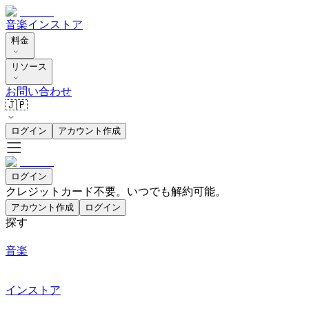
音楽
インストア
料金
リソース
お問い合わせ
🇯🇵
ログイン
アカウント作成
ログイン
クレジットカード不要。いつでも解約可能。
アカウント作成
ログイン
探す
音楽
インストア