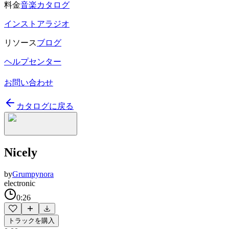
料金
音楽カタログ
インストアラジオ
リソース
ブログ
ヘルプセンター
お問い合わせ
カタログに戻る
Nicely
by
Grumpynora
electronic
0:26
トラックを購入