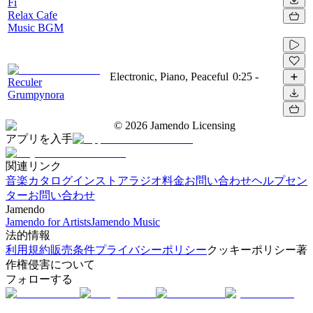
Fi
Relax Cafe
Music BGM
Electronic, Piano, Peaceful
0:25
-
Reculer
Grumpynora
©
2026
Jamendo Licensing
アプリを入手
関連リンク
音楽カタログ
インストアラジオ
料金
お問い合わせ
ヘルプセン
ター
お問い合わせ
Jamendo
Jamendo for Artists
Jamendo Music
法的情報
利用規約
販売条件
プライバシーポリシー
クッキーポリシー
著
作権侵害について
フォローする