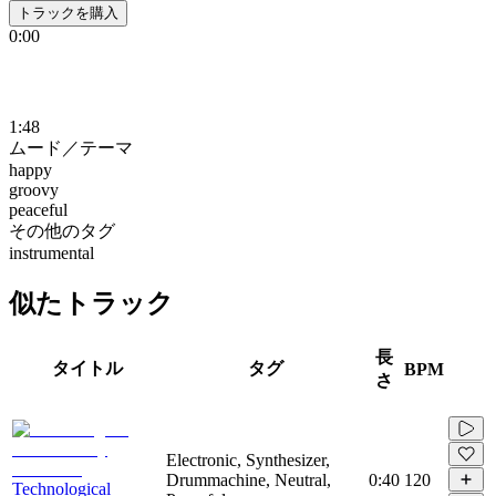
トラックを購入
0:00
1:48
ムード／テーマ
happy
groovy
peaceful
その他のタグ
instrumental
似たトラック
長
タイトル
タグ
BPM
さ
Electronic, Synthesizer,
Drummachine, Neutral,
0:40
120
Technological