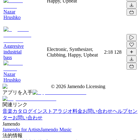
Happy, Upbeat
Nazar
Hrushko
Aggresive
Electronic, Synthesizer,
industrial
2:18
128
Clubbing, Happy, Upbeat
bass
Nazar
Hrushko
©
2026
Jamendo Licensing
アプリを入手
関連リンク
音楽カタログ
インストアラジオ
料金
お問い合わせ
ヘルプセン
ター
お問い合わせ
Jamendo
Jamendo for Artists
Jamendo Music
法的情報