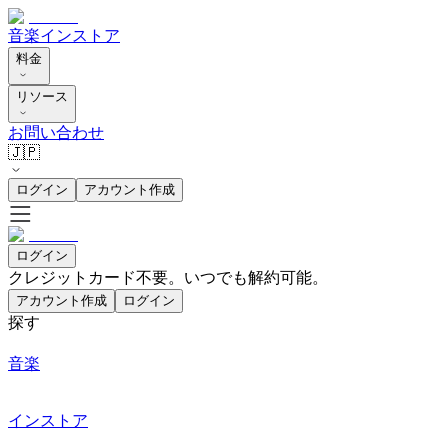
音楽
インストア
料金
リソース
お問い合わせ
🇯🇵
ログイン
アカウント作成
ログイン
クレジットカード不要。いつでも解約可能。
アカウント作成
ログイン
探す
音楽
インストア