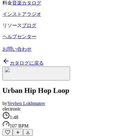
料金
音楽カタログ
インストアラジオ
リソース
ブログ
ヘルプセンター
お問い合わせ
カタログに戻る
Urban Hip Hop Loop
by
Yevhen Lokhmatov
electronic
1:48
107 BPM