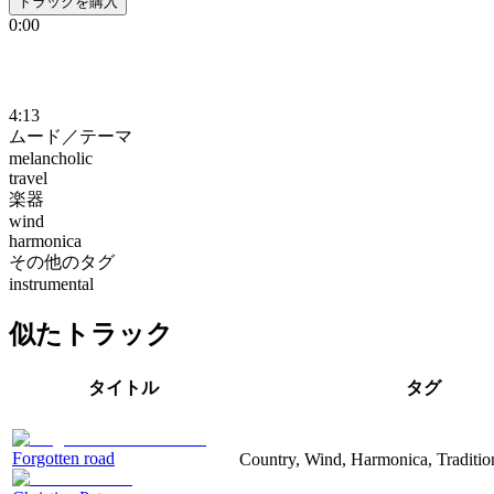
トラックを購入
0:00
4:13
ムード／テーマ
melancholic
travel
楽器
wind
harmonica
その他のタグ
instrumental
似たトラック
タイトル
タグ
Forgotten road
Country, Wind, Harmonica, Traditio