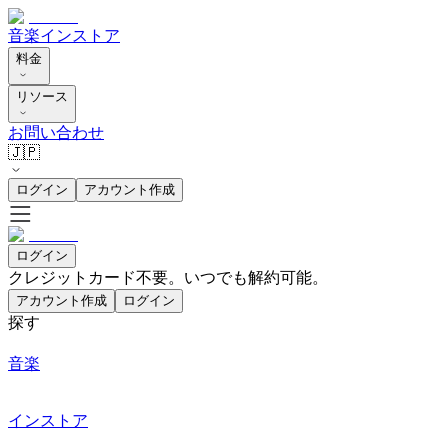
音楽
インストア
料金
リソース
お問い合わせ
🇯🇵
ログイン
アカウント作成
ログイン
クレジットカード不要。いつでも解約可能。
アカウント作成
ログイン
探す
音楽
インストア