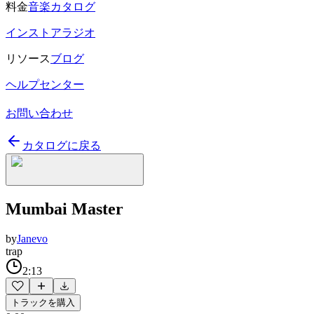
料金
音楽カタログ
インストアラジオ
リソース
ブログ
ヘルプセンター
お問い合わせ
カタログに戻る
Mumbai Master
by
Janevo
trap
2:13
トラックを購入