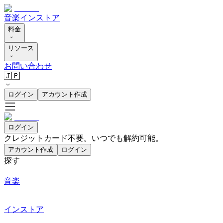
音楽
インストア
料金
リソース
お問い合わせ
🇯🇵
ログイン
アカウント作成
ログイン
クレジットカード不要。いつでも解約可能。
アカウント作成
ログイン
探す
音楽
インストア