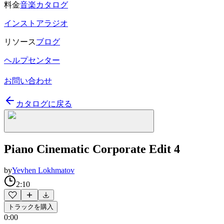
料金
音楽カタログ
インストアラジオ
リソース
ブログ
ヘルプセンター
お問い合わせ
カタログに戻る
Piano Cinematic Corporate Edit 4
by
Yevhen Lokhmatov
2:10
トラックを購入
0:00