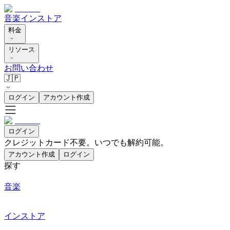
音楽
インストア
料金
リソース
お問い合わせ
🇯🇵
ログイン
アカウント作成
ログイン
クレジットカード不要。いつでも解約可能。
アカウント作成
ログイン
探す
音楽
インストア