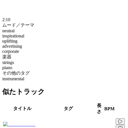
2:10
ムード／テーマ
neutral
inspirational
uplifting
advertising
corporate
楽器
strings
piano
その他のタグ
instrumental
似たトラック
長
タイトル
タグ
BPM
さ