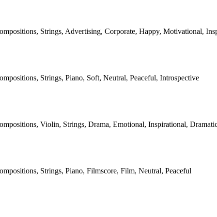
mpositions, Strings, Advertising, Corporate, Happy, Motivational, Insp
mpositions, Strings, Piano, Soft, Neutral, Peaceful, Introspective
mpositions, Violin, Strings, Drama, Emotional, Inspirational, Dramatic
mpositions, Strings, Piano, Filmscore, Film, Neutral, Peaceful