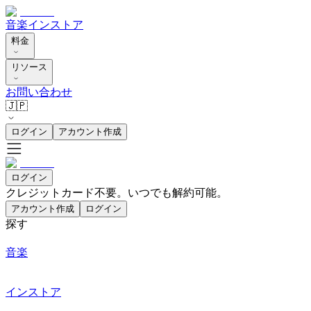
音楽
インストア
料金
リソース
お問い合わせ
🇯🇵
ログイン
アカウント作成
ログイン
クレジットカード不要。いつでも解約可能。
アカウント作成
ログイン
探す
音楽
インストア