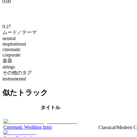
0:00
0:27
ムード／テーマ
neutral
inspirational
cinematic
corporate
楽器
strings
その他のタグ
instrumental
似たトラック
タイトル
Cinematic Wedding Intro
Classical/Modern Co