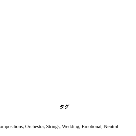
タグ
mpositions, Orchestra, Strings, Wedding, Emotional, Neutral