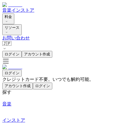
音楽
インストア
料金
リソース
お問い合わせ
🇯🇵
ログイン
アカウント作成
ログイン
クレジットカード不要。いつでも解約可能。
アカウント作成
ログイン
探す
音楽
インストア