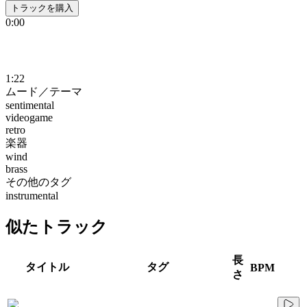
トラックを購入
0:00
1:22
ムード／テーマ
sentimental
videogame
retro
楽器
wind
brass
その他のタグ
instrumental
似たトラック
長
タイトル
タグ
BPM
さ