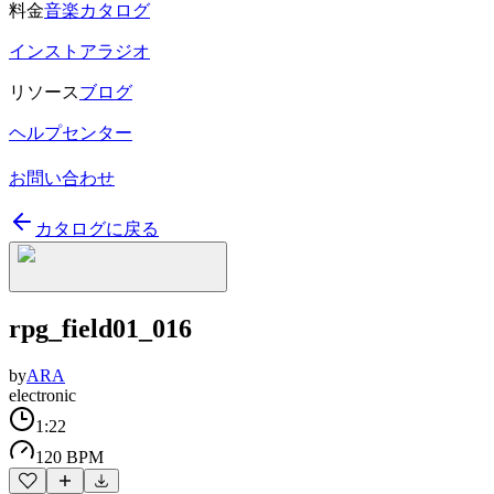
料金
音楽カタログ
インストアラジオ
リソース
ブログ
ヘルプセンター
お問い合わせ
カタログに戻る
rpg_field01_016
by
ARA
electronic
1:22
120 BPM