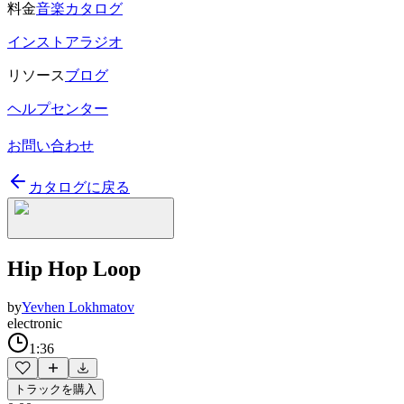
料金
音楽カタログ
インストアラジオ
リソース
ブログ
ヘルプセンター
お問い合わせ
カタログに戻る
Hip Hop Loop
by
Yevhen Lokhmatov
electronic
1:36
トラックを購入