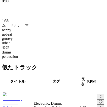
0:00
1:36
ムード／テーマ
happy
upbeat
groovy
urban
楽器
drums
percussion
似たトラック
長
タイトル
タグ
BPM
さ
Electronic, Drums,