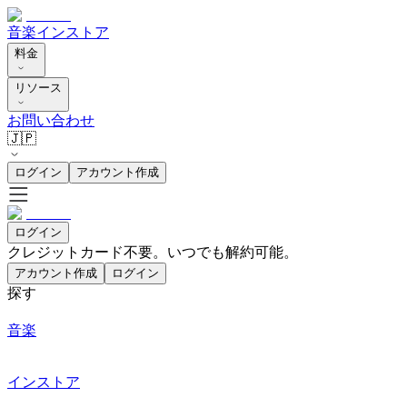
音楽
インストア
料金
リソース
お問い合わせ
🇯🇵
ログイン
アカウント作成
ログイン
クレジットカード不要。いつでも解約可能。
アカウント作成
ログイン
探す
音楽
インストア