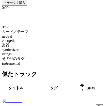
トラックを購入
0:00
0:49
ムード／テーマ
neutral
energetic
楽器
synthesizer
strings
その他のタグ
instrumental
似たトラック
長
タイトル
タグ
BPM
さ