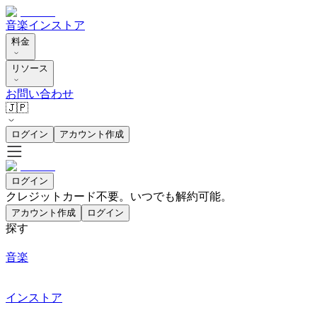
音楽
インストア
料金
リソース
お問い合わせ
🇯🇵
ログイン
アカウント作成
ログイン
クレジットカード不要。いつでも解約可能。
アカウント作成
ログイン
探す
音楽
インストア