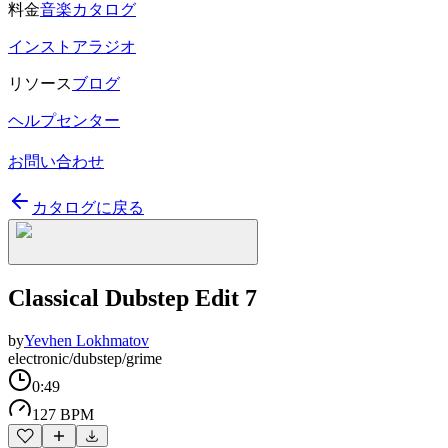
料金
音楽カタログ
インストアラジオ
リソース
ブログ
ヘルプセンター
お問い合わせ
カタログに戻る
Classical Dubstep Edit 7
by
Yevhen Lokhmatov
electronic/dubstep/grime
0:49
127 BPM