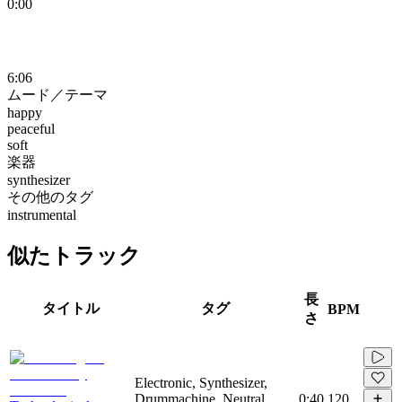
0:00
6:06
ムード／テーマ
happy
peaceful
soft
楽器
synthesizer
その他のタグ
instrumental
似たトラック
長
タイトル
タグ
BPM
さ
Electronic, Synthesizer,
Drummachine, Neutral,
0:40
120