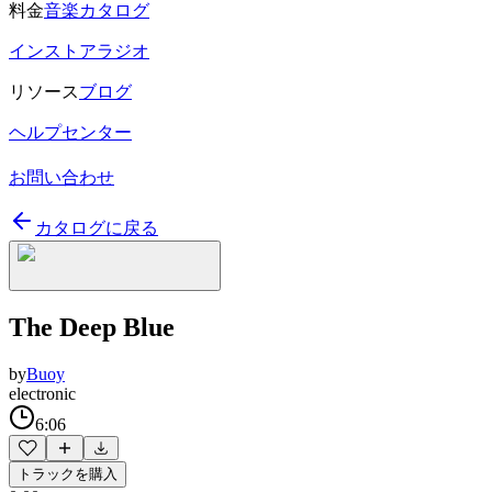
料金
音楽カタログ
インストアラジオ
リソース
ブログ
ヘルプセンター
お問い合わせ
カタログに戻る
The Deep Blue
by
Buoy
electronic
6:06
トラックを購入