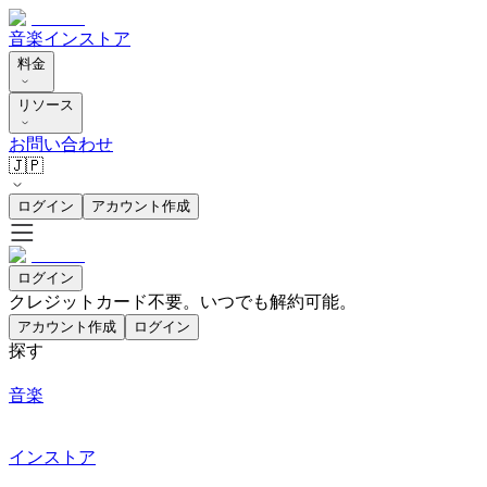
音楽
インストア
料金
リソース
お問い合わせ
🇯🇵
ログイン
アカウント作成
ログイン
クレジットカード不要。いつでも解約可能。
アカウント作成
ログイン
探す
音楽
インストア