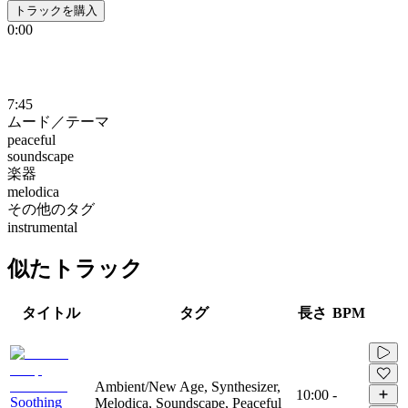
トラックを購入
0:00
7:45
ムード／テーマ
peaceful
soundscape
楽器
melodica
その他のタグ
instrumental
似たトラック
タイトル
タグ
長さ
BPM
Ambient/New Age, Synthesizer,
10:00
-
Soothing
Melodica, Soundscape, Peaceful