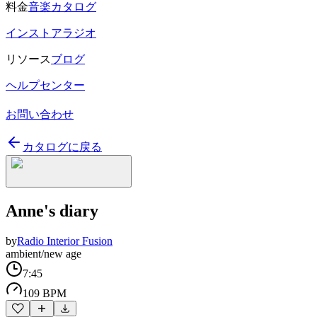
料金
音楽カタログ
インストアラジオ
リソース
ブログ
ヘルプセンター
お問い合わせ
カタログに戻る
Anne's diary
by
Radio Interior Fusion
ambient/new age
7:45
109 BPM