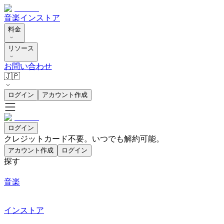
音楽
インストア
料金
リソース
お問い合わせ
🇯🇵
ログイン
アカウント作成
ログイン
クレジットカード不要。いつでも解約可能。
アカウント作成
ログイン
探す
音楽
インストア