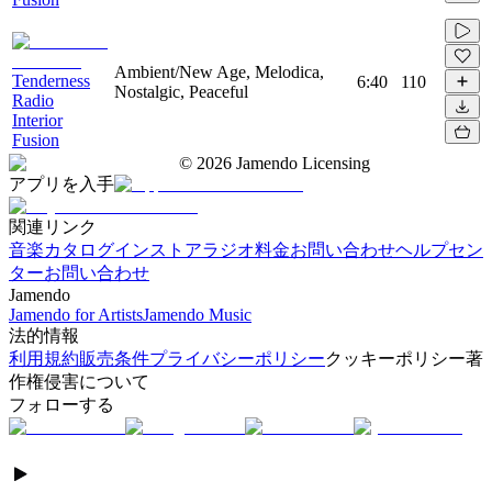
Ambient/New Age, Melodica,
Tenderness
6:40
110
Nostalgic, Peaceful
Radio
Interior
Fusion
©
2026
Jamendo Licensing
アプリを入手
関連リンク
音楽カタログ
インストアラジオ
料金
お問い合わせ
ヘルプセン
ター
お問い合わせ
Jamendo
Jamendo for Artists
Jamendo Music
法的情報
利用規約
販売条件
プライバシーポリシー
クッキーポリシー
著
作権侵害について
フォローする