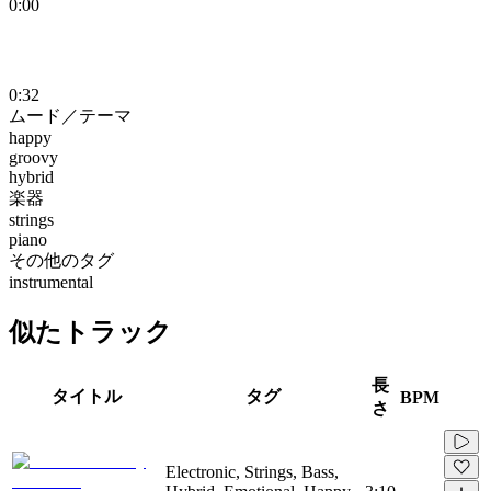
0:00
0:32
ムード／テーマ
happy
groovy
hybrid
楽器
strings
piano
その他のタグ
instrumental
似たトラック
長
タイトル
タグ
BPM
さ
Electronic, Strings, Bass,