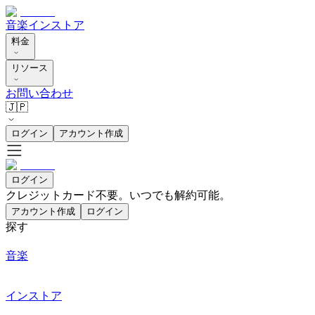
音楽
インストア
料金
リソース
お問い合わせ
🇯🇵
ログイン
アカウント作成
ログイン
クレジットカード不要。いつでも解約可能。
アカウント作成
ログイン
探す
音楽
インストア