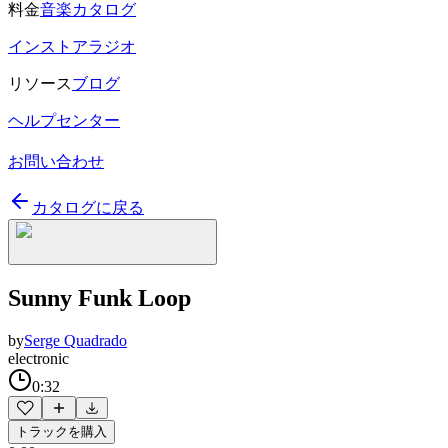
料金
音楽カタログ
インストアラジオ
リソース
ブログ
ヘルプセンター
お問い合わせ
カタログに戻る
Sunny Funk Loop
by
Serge Quadrado
electronic
0:32
トラックを購入