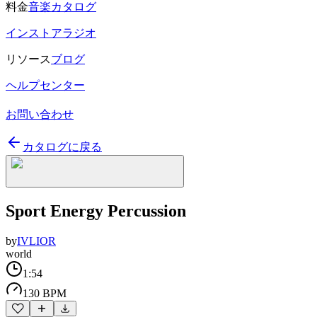
料金
音楽カタログ
インストアラジオ
リソース
ブログ
ヘルプセンター
お問い合わせ
カタログに戻る
Sport Energy Percussion
by
IVLIOR
world
1:54
130 BPM