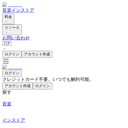
音楽
インストア
料金
リソース
お問い合わせ
🇯🇵
ログイン
アカウント作成
ログイン
クレジットカード不要。いつでも解約可能。
アカウント作成
ログイン
探す
音楽
インストア