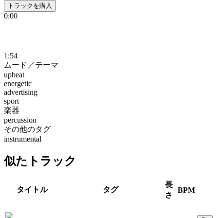
トラックを購入
0:00
1:54
ムード／テーマ
upbeat
energetic
advertising
sport
楽器
percussion
その他のタグ
instrumental
似たトラック
長
タイトル
タグ
BPM
さ