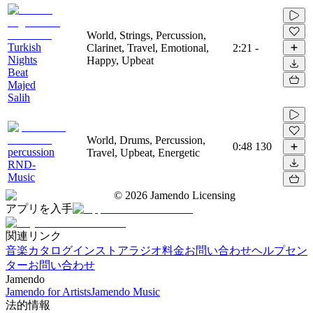
World, Strings, Percussion,
Turkish
Clarinet, Travel, Emotional,
2:21
-
Nights
Happy, Upbeat
Beat
Majed
Salih
World, Drums, Percussion,
0:48
130
percussion
Travel, Upbeat, Energetic
RND-
Music
©
2026
Jamendo Licensing
アプリを入手
関連リンク
音楽カタログ
インストアラジオ
料金
お問い合わせ
ヘルプセン
ター
お問い合わせ
Jamendo
Jamendo for Artists
Jamendo Music
法的情報