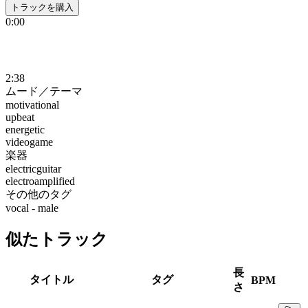
トラックを購入
0:00
2:38
ムード／テーマ
motivational
upbeat
energetic
videogame
楽器
electricguitar
electroamplified
その他のタグ
vocal - male
似たトラック
長
タイトル
タグ
BPM
さ