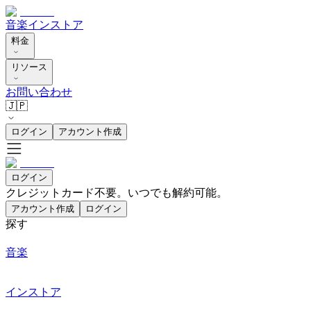
音楽
インストア
料金
リソース
お問い合わせ
🇯🇵
ログイン
アカウント作成
ログイン
クレジットカード不要。いつでも解約可能。
アカウント作成
ログイン
探す
音楽
インストア