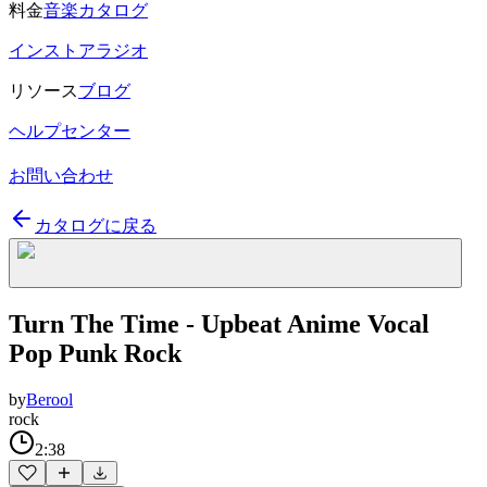
料金
音楽カタログ
インストアラジオ
リソース
ブログ
ヘルプセンター
お問い合わせ
カタログに戻る
Turn The Time - Upbeat Anime Vocal
Pop Punk Rock
by
Berool
rock
2:38