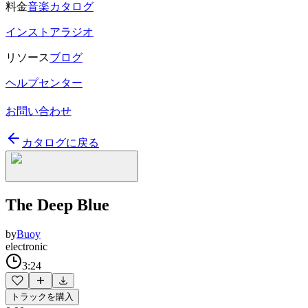
料金
音楽カタログ
インストアラジオ
リソース
ブログ
ヘルプセンター
お問い合わせ
カタログに戻る
The Deep Blue
by
Buoy
electronic
3:24
トラックを購入