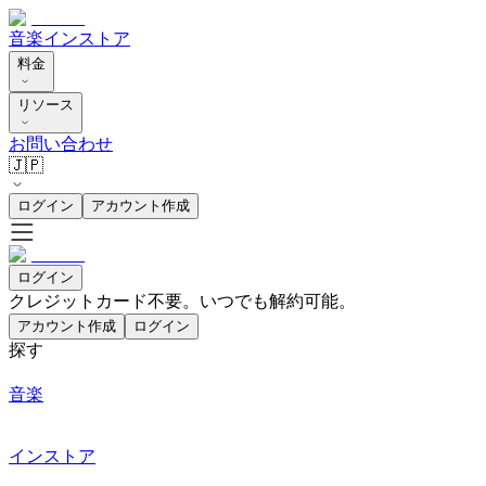
音楽
インストア
料金
リソース
お問い合わせ
🇯🇵
ログイン
アカウント作成
ログイン
クレジットカード不要。いつでも解約可能。
アカウント作成
ログイン
探す
音楽
インストア