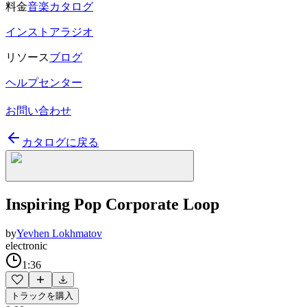
料金
音楽カタログ
インストアラジオ
リソース
ブログ
ヘルプセンター
お問い合わせ
カタログに戻る
Inspiring Pop Corporate Loop
by
Yevhen Lokhmatov
electronic
1:36
トラックを購入