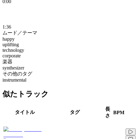
0:00
1:36
ムード／テーマ
happy
uplifting
technology
corporate
楽器
synthesizer
その他のタグ
instrumental
似たトラック
長
タイトル
タグ
BPM
さ