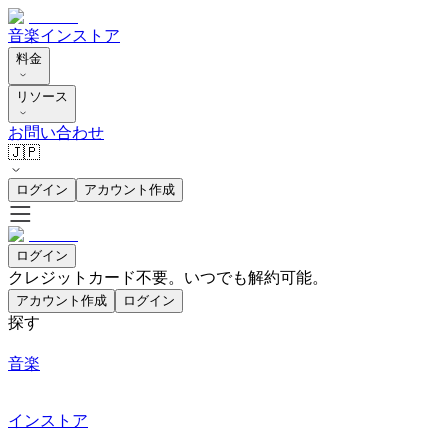
音楽
インストア
料金
リソース
お問い合わせ
🇯🇵
ログイン
アカウント作成
ログイン
クレジットカード不要。いつでも解約可能。
アカウント作成
ログイン
探す
音楽
インストア